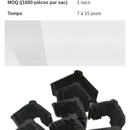
MOQ ((1000 pièces par sac)
1 sacs
Temps
7 à 15 jours