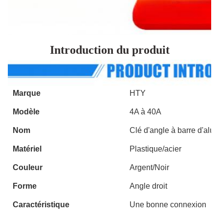
Introduction du produit
Marque
HTY
Modèle
4A à 40A
Nom
Clé d'angle à barre d'alu
Matériel
Plastique/acier
Couleur
Argent/Noir
Forme
Angle droit
Caractéristique
Une bonne connexion