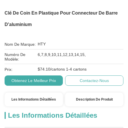
Clé De Coin En Plastique Pour Connecteur De Barre
D'aluminium
HTY
Nom De Marque:
Numéro De
6,7,8,9,10,11,12,13,14,15,
Modèle:
$74.10/cartons 1-4 cartons
Prix:
Obtenez Le Meilleur Prix
Contactez-Nous
Les Informations Détaillées
Description De Produit
Les Informations Détaillées