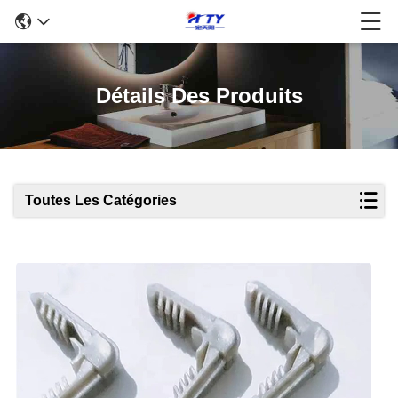
Détails Des Produits
Toutes Les Catégories