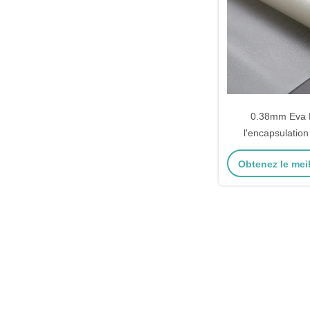
0.38mm Eva 
l'encapsulation
solaires Fabriqué 
Obtenez le meil
Optio