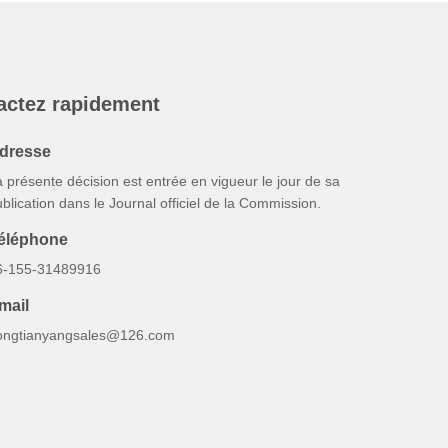
actez rapidement
dresse
 présente décision est entrée en vigueur le jour de sa
blication dans le Journal officiel de la Commission.
éléphone
6-155-31489916
mail
ongtianyangsales@126.com