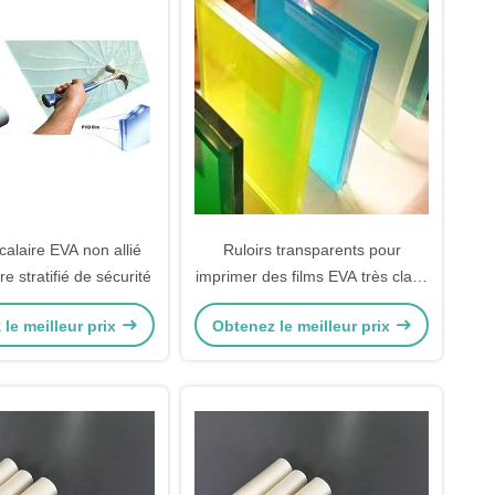
rcalaire EVA non allié
Ruloirs transparents pour
re stratifié de sécurité
imprimer des films EVA très clairs
pour les sacs et les vêtements
le meilleur prix
Obtenez le meilleur prix