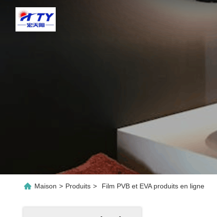
Maison
>
Produits
>
Film PVB et EVA produits en ligne