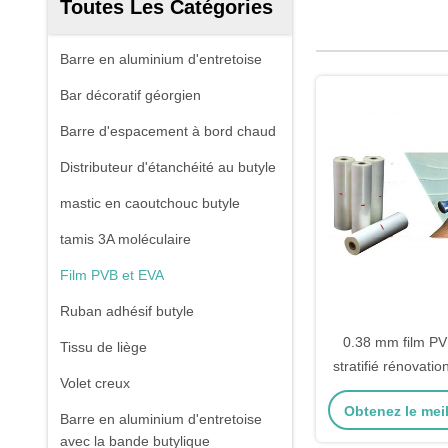
Toutes Les Catégories
Barre en aluminium d'entretoise
Bar décoratif géorgien
Barre d'espacement à bord chaud
Distributeur d'étanchéité au butyle
mastic en caoutchouc butyle
tamis 3A moléculaire
Film PVB et EVA
Ruban adhésif butyle
0.38 mm film PV
Tissu de liège
stratifié rénovati
Volet creux
de bur
Obtenez le meil
Barre en aluminium d'entretoise
avec la bande butylique