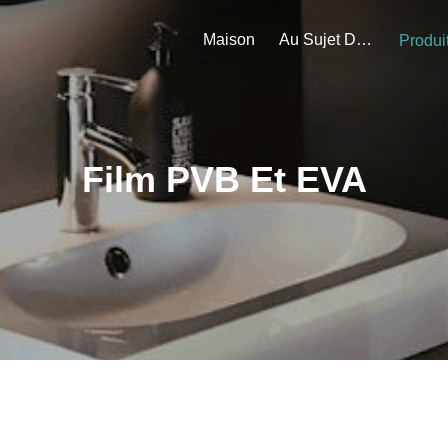
Maison
Au Sujet De Nous
Produi
Film PVB Et EVA