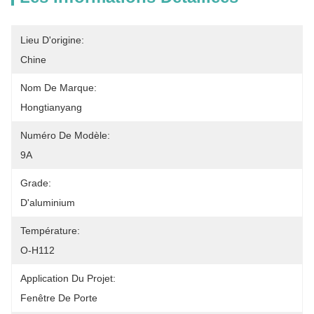
Lieu D'origine:
Chine
Nom De Marque:
Hongtianyang
Numéro De Modèle:
9A
Grade:
D'aluminium
Température:
O-H112
Application Du Projet:
Fenêtre De Porte