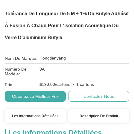
Tolérance De Longueur De 5 M ± 1% De Butyle Adhésif
À Fusion À Chaud Pour L'isolation Acoustique Du
Verre D'aluminium Butyle
Hongtianyang
Nom De Marque:
Numéro De
9A
Modèle:
$190.00/cartons >=1 cartons
Prix:
Obtenez Le Meilleur Prix
Contactez-Nous
Les Informations Détaillées
Description De Produit
Les Informations Détaillées