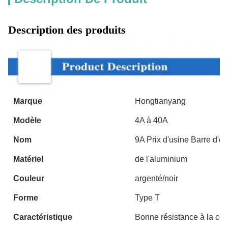
Description des produits
Marque
Hongtianyang
Modèle
4A à 40A
Nom
9A Prix d'usine Barre d'é
Matériel
de l'aluminium
Couleur
argenté/noir
Forme
Type T
Caractéristique
Bonne résistance à la cor