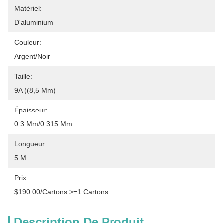
Matériel:
D'aluminium
Couleur:
Argent/noir
Taille:
9A ((8,5 Mm)
Épaisseur:
0.3 Mm/0.315 Mm
Longueur:
5 M
Prix:
$190.00/cartons >=1 Cartons
Description De Produit