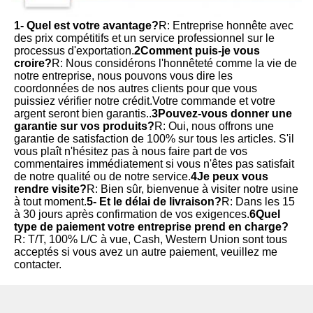
1- Quel est votre avantage?
R: Entreprise honnête avec 
des prix compétitifs et un service professionnel sur le 
processus d'exportation.
2Comment puis-je vous 
croire?
R: Nous considérons l'honnêteté comme la vie de 
notre entreprise, nous pouvons vous dire les 
coordonnées de nos autres clients pour que vous 
puissiez vérifier notre crédit.Votre commande et votre 
argent seront bien garantis..
3Pouvez-vous donner une 
garantie sur vos produits?
R: Oui, nous offrons une 
garantie de satisfaction de 100% sur tous les articles. S'il 
vous plaît n'hésitez pas à nous faire part de vos 
commentaires immédiatement si vous n'êtes pas satisfait 
de notre qualité ou de notre service.
4Je peux vous 
rendre visite?
R: Bien sûr, bienvenue à visiter notre usine 
à tout moment.
5- Et le délai de livraison?
R: Dans les 15 
à 30 jours après confirmation de vos exigences.
6Quel 
type de paiement votre entreprise prend en charge?
R: T/T, 100% L/C à vue, Cash, Western Union sont tous 
acceptés si vous avez un autre paiement, veuillez me 
contacter.