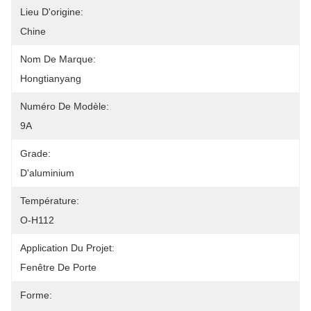
Lieu D'origine:
Chine
Nom De Marque:
Hongtianyang
Numéro De Modèle:
9A
Grade:
D'aluminium
Température:
O-H112
Application Du Projet:
Fenêtre De Porte
Forme: