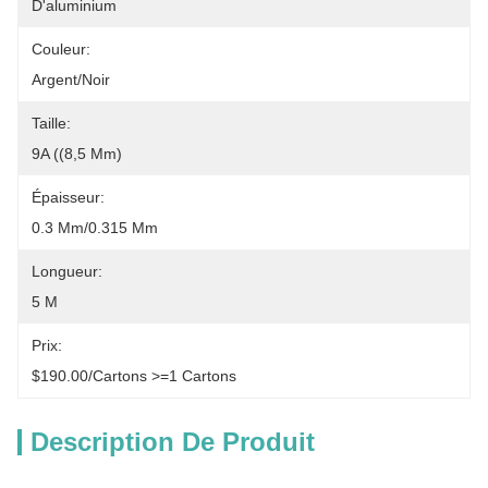
D'aluminium
Couleur:
Argent/noir
Taille:
9A ((8,5 Mm)
Épaisseur:
0.3 Mm/0.315 Mm
Longueur:
5 M
Prix:
$190.00/cartons >=1 Cartons
Description De Produit