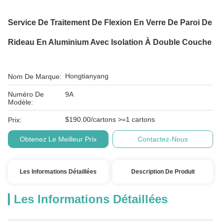
Service De Traitement De Flexion En Verre De Paroi De
Rideau En Aluminium Avec Isolation À Double Couche
Hongtianyang
Nom De Marque:
Numéro De
9A
Modèle:
$190.00/cartons >=1 cartons
Prix:
Obtenez Le Meilleur Prix
Contactez-Nous
Les Informations Détaillées
Description De Produit
Les Informations Détaillées