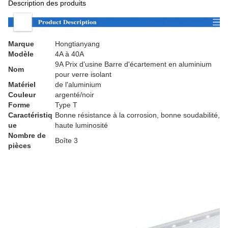
Description des produits
Marque
Hongtianyang
Modèle
4A à 40A
9A Prix d'usine Barre d'écartement en aluminium
Nom
pour verre isolant
Matériel
de l'aluminium
Couleur
argenté/noir
Forme
Type T
Caractéristiq
Bonne résistance à la corrosion, bonne soudabilité,
ue
haute luminosité
Nombre de
Boîte 3
pièces