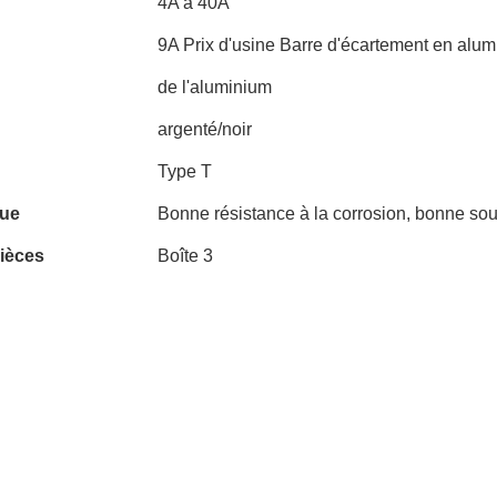
4A à 40A
9A Prix d'usine Barre d'écartement en alum
de l'aluminium
argenté/noir
Type T
que
Bonne résistance à la corrosion, bonne sou
ièces
Boîte 3