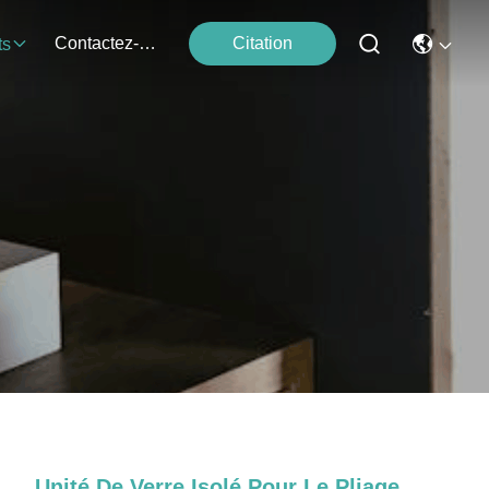
Contactez-Nous
Citation
ts
Unité De Verre Isolé Pour Le Pliage