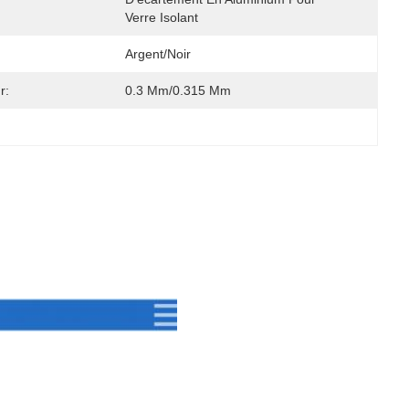
Verre Isolant
Argent/noir
r:
0.3 Mm/0.315 Mm