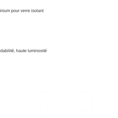
inium pour verre isolant
dabilité, haute luminosité