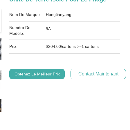
Nom De Marque:
Hongtianyang
Numéro De
9A
Modèle:
Prix:
$204.00/cartons >=1 cartons
Contact Maintenant
Obtenez Le Meilleur Prix