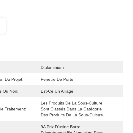
D'aluminium
on Du Projet:
Fenêtre De Porte
ge Ou Non:
Est-Ce Un Alliage
Les Produits De La Sous-Culture 
De Traitement:
Sont Classés Dans La Catégorie 
Des Produits De La Sous-Culture.
9A Prix D'usine Barre 
D'écartement En Aluminium Pour 