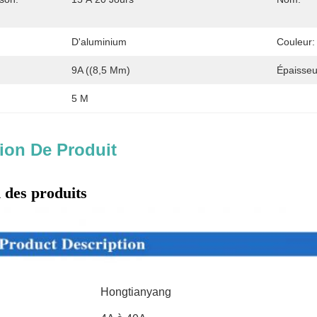
D'aluminium
Couleur:
9A ((8,5 Mm)
Épaisseu
5 M
ion De Produit
 des produits
Hongtianyang