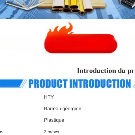
Introduction du pr
HTY
Barreau géorgien
Plastique
e.
2 m/pcs