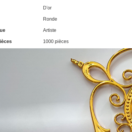
D'or
Ronde
que
Artiste
ièces
1000 pièces