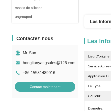
mastic de silicone
ungrouped
Les Infor
Contactez-nous
Les Info
Mr. Sun
Lieu D'origine:
hongtianyangsales@126.com
Service Après-
+86-15531489916
Application Du 
Le Type:
Contact maintenant
Couleur:
Diamètre: