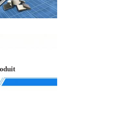
oduit