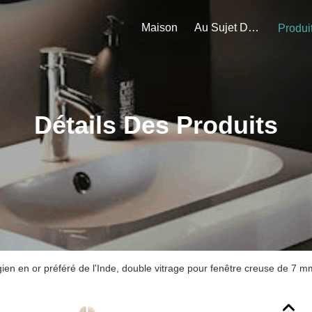
Maison
Au Sujet De Nous
Produi
Détails Des Produits
ien en or préféré de l'Inde, double vitrage pour fenêtre creuse de 7 