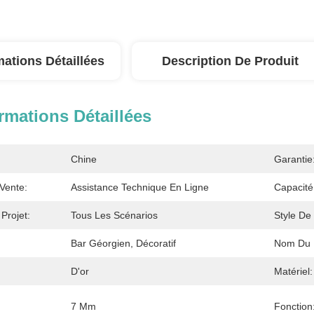
mations Détaillées
Description De Produit
rmations Détaillées
Chine
Garantie
Vente:
Assistance Technique En Ligne
Capacité
Projet:
Tous Les Scénarios
Style De
Bar Géorgien, Décoratif
Nom Du P
D'or
Matériel:
7 Mm
Fonction