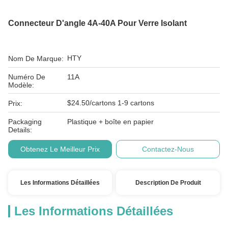
Connecteur D'angle 4A-40A Pour Verre Isolant
HTY
Nom De Marque:
Numéro De
11A
Modèle:
$24.50/cartons 1-9 cartons
Prix:
Packaging
Plastique + boîte en papier
Details:
Obtenez Le Meilleur Prix
Contactez-Nous
Les Informations Détaillées
Description De Produit
Les Informations Détaillées