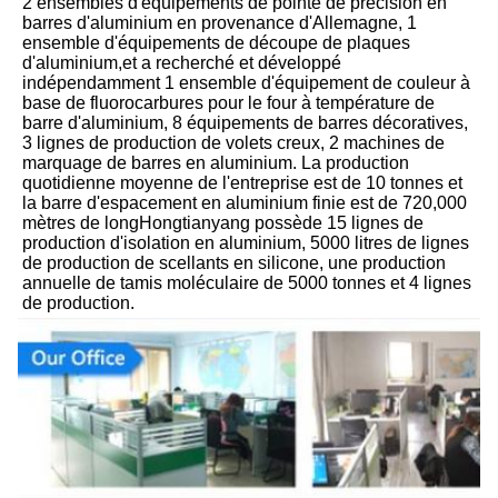
2 ensembles d'équipements de pointe de précision en 
barres d'aluminium en provenance d'Allemagne, 1 
ensemble d'équipements de découpe de plaques 
d'aluminium,et a recherché et développé 
indépendamment 1 ensemble d'équipement de couleur à 
base de fluorocarbures pour le four à température de 
barre d'aluminium, 8 équipements de barres décoratives, 
3 lignes de production de volets creux, 2 machines de 
marquage de barres en aluminium. La production 
quotidienne moyenne de l'entreprise est de 10 tonnes et 
la barre d'espacement en aluminium finie est de 720,000 
mètres de longHongtianyang possède 15 lignes de 
production d'isolation en aluminium, 5000 litres de lignes 
de production de scellants en silicone, une production 
annuelle de tamis moléculaire de 5000 tonnes et 4 lignes 
de production.