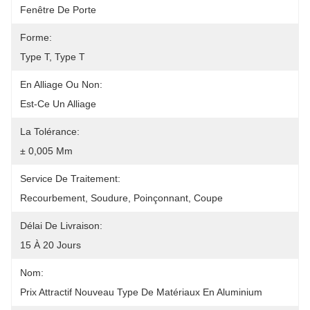
Fenêtre De Porte
Forme:
Type T, Type T
En Alliage Ou Non:
Est-Ce Un Alliage
La Tolérance:
± 0,005 Mm
Service De Traitement:
Recourbement, Soudure, Poinçonnant, Coupe
Délai De Livraison:
15 À 20 Jours
Nom:
Prix Attractif Nouveau Type De Matériaux En Aluminium