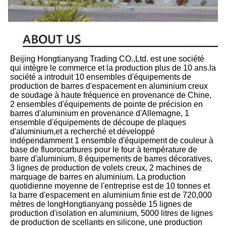
Beijing Hongtianyang Trading CO.,Ltd. est une société 
qui intègre le commerce et la production plus de 10 ans.la 
société a introduit 10 ensembles d'équipements de 
production de barres d'espacement en aluminium creux 
de soudage à haute fréquence en provenance de Chine, 
2 ensembles d'équipements de pointe de précision en 
barres d'aluminium en provenance d'Allemagne, 1 
ensemble d'équipements de découpe de plaques 
d'aluminium,et a recherché et développé 
indépendamment 1 ensemble d'équipement de couleur à 
base de fluorocarbures pour le four à température de 
barre d'aluminium, 8 équipements de barres décoratives, 
3 lignes de production de volets creux, 2 machines de 
marquage de barres en aluminium. La production 
quotidienne moyenne de l'entreprise est de 10 tonnes et 
la barre d'espacement en aluminium finie est de 720,000 
mètres de longHongtianyang possède 15 lignes de 
production d'isolation en aluminium, 5000 litres de lignes 
de production de scellants en silicone, une production 