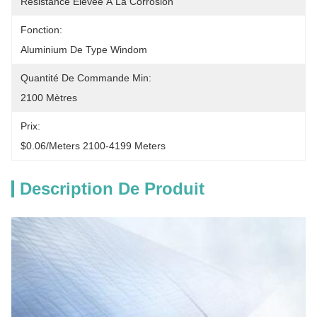
Résistance Élevée À La Corrosion
Fonction:
Aluminium De Type Windom
Quantité De Commande Min:
2100 Mètres
Prix:
$0.06/meters 2100-4199 Meters
Description De Produit