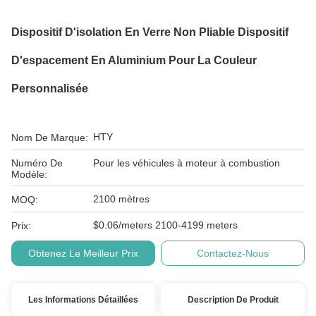
Dispositif D'isolation En Verre Non Pliable Dispositif
D'espacement En Aluminium Pour La Couleur
Personnalisée
HTY
Nom De Marque:
Numéro De
Pour les véhicules à moteur à combustion
Modèle:
2100 mètres
MOQ:
$0.06/meters 2100-4199 meters
Prix:
Obtenez Le Meilleur Prix
Contactez-Nous
Les Informations Détaillées
Description De Produit