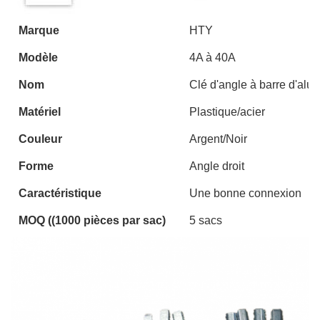
Marque
HTY
Modèle
4A à 40A
Nom
Clé d'angle à barre d'alu
Matériel
Plastique/acier
Couleur
Argent/Noir
Forme
Angle droit
Caractéristique
Une bonne connexion
MOQ ((1000 pièces par sac)
5 sacs