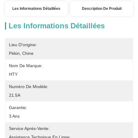
Les Informations Détaillées
Description De Produit
Les Informations Détaillées
Lieu D'origine:
Pékin, Chine
Nom De Marque:
HTY
Numéro De Modèle:
21.5A
Garantie:
3 Ans
Service Après-Vente:
Assistance Technique En Ligne