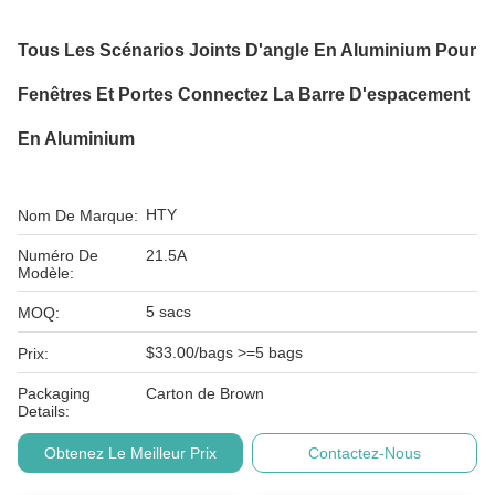
Tous Les Scénarios Joints D'angle En Aluminium Pour
Fenêtres Et Portes Connectez La Barre D'espacement
En Aluminium
HTY
Nom De Marque:
Numéro De
21.5A
Modèle:
5 sacs
MOQ:
$33.00/bags >=5 bags
Prix:
Packaging
Carton de Brown
Details:
Obtenez Le Meilleur Prix
Contactez-Nous