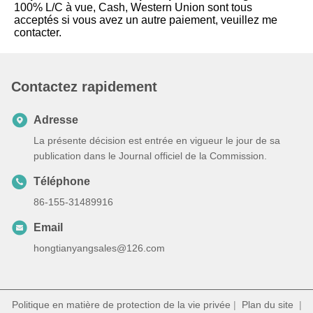
100% L/C à vue, Cash, Western Union sont tous 
acceptés si vous avez un autre paiement, veuillez me 
contacter.
Contactez rapidement
Adresse
La présente décision est entrée en vigueur le jour de sa
publication dans le Journal officiel de la Commission.
Téléphone
86-155-31489916
Email
hongtianyangsales@126.com
Politique en matière de protection de la vie privée
|
Plan du site
|