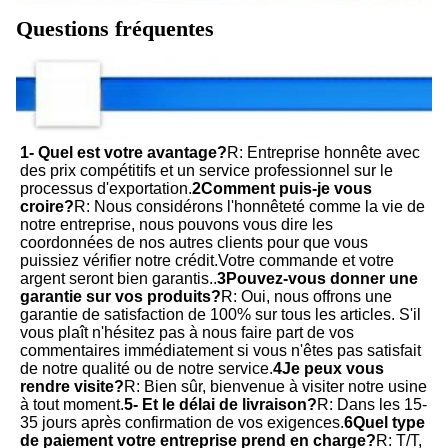
Questions fréquentes
1- Quel est votre avantage?
R: Entreprise honnête avec 
des prix compétitifs et un service professionnel sur le 
processus d'exportation.
2Comment puis-je vous 
croire?
R: Nous considérons l'honnêteté comme la vie de 
notre entreprise, nous pouvons vous dire les 
coordonnées de nos autres clients pour que vous 
puissiez vérifier notre crédit.Votre commande et votre 
argent seront bien garantis..
3Pouvez-vous donner une 
garantie sur vos produits?
R: Oui, nous offrons une 
garantie de satisfaction de 100% sur tous les articles. S'il 
vous plaît n'hésitez pas à nous faire part de vos 
commentaires immédiatement si vous n'êtes pas satisfait 
de notre qualité ou de notre service.
4Je peux vous 
rendre visite?
R: Bien sûr, bienvenue à visiter notre usine 
à tout moment.
5- Et le délai de livraison?
R: Dans les 15-
35 jours après confirmation de vos exigences.
6Quel type 
de paiement votre entreprise prend en charge?
R: T/T, 