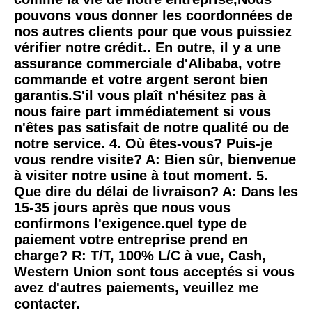
pouvons vous donner les coordonnées de 
nos autres clients pour que vous puissiez 
vérifier notre crédit.. En outre, il y a une 
assurance commerciale d'Alibaba, votre 
commande et votre argent seront bien 
garantis.S'il vous plaît n'hésitez pas à 
nous faire part immédiatement si vous 
n'êtes pas satisfait de notre qualité ou de 
notre service. 4. Où êtes-vous? Puis-je 
vous rendre visite? A: Bien sûr, bienvenue 
à visiter notre usine à tout moment. 5. 
Que dire du délai de livraison? A: Dans les 
15-35 jours après que nous vous 
confirmons l'exigence.quel type de 
paiement votre entreprise prend en 
charge? R: T/T, 100% L/C à vue, Cash, 
Western Union sont tous acceptés si vous 
avez d'autres paiements, veuillez me 
contacter.