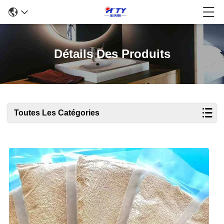
Détails Des Produits
Toutes Les Catégories