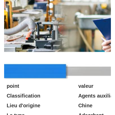
Description des produits
point
valeur
Classification
Agents auxilia
Lieu d'origine
Chine