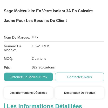
Sage Moléculaire En Verre Isolant 3A En Calcaire
Jaune Pour Les Besoins Du Client
HTY
Nom De Marque:
Numéro De
1.5-2.0 MM
Modèle:
2 cartons
MOQ:
$27.90/cartons
Prix:
Obtenez Le Meilleur Prix
Contactez-Nous
Les Informations Détaillées
Description De Produit
Les Informations Détaillées