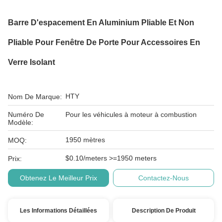
Barre D'espacement En Aluminium Pliable Et Non
Pliable Pour Fenêtre De Porte Pour Accessoires En
Verre Isolant
HTY
Nom De Marque:
Numéro De
Pour les véhicules à moteur à combustion
Modèle:
1950 mètres
MOQ:
$0.10/meters >=1950 meters
Prix:
Obtenez Le Meilleur Prix
Contactez-Nous
Les Informations Détaillées
Description De Produit