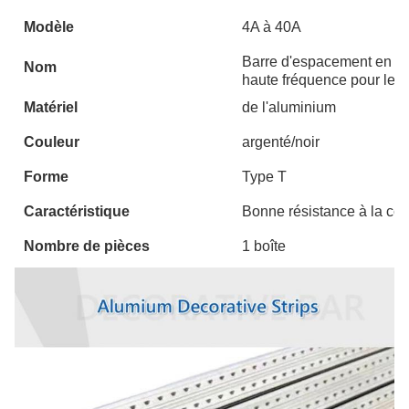
Modèle
4A à 40A
Barre d'espacement en al
Nom
haute fréquence pour les 
Matériel
de l'aluminium
Couleur
argenté/noir
Forme
Type T
Caractéristique
Bonne résistance à la cor
Nombre de pièces
1 boîte