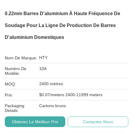
0.22mm Barres D'aluminium À Haute Fréquence De
Soudage Pour La Ligne De Production De Barres
D'aluminium Domestiques
HTY
Nom De Marque:
Numéro De
10A
Modèle:
2400 mètres
MOQ:
$0.07/meters 2400-11999 meters
Prix:
Packaging
Cartons bruns
Details:
Obtenez Le Meilleur Prix
Contactez-Nous