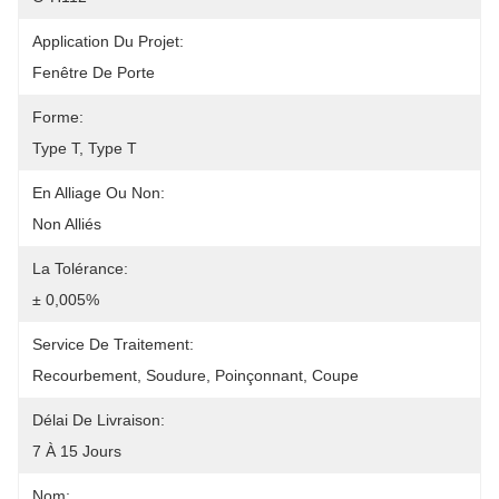
Application Du Projet:
Fenêtre De Porte
Forme:
Type T, Type T
En Alliage Ou Non:
Non Alliés
La Tolérance:
± 0,005%
Service De Traitement:
Recourbement, Soudure, Poinçonnant, Coupe
Délai De Livraison:
7 À 15 Jours
Nom: