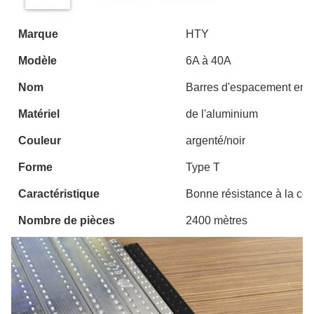
Marque
HTY
Modèle
6A à 40A
Nom
Barres d'espacement en 
Matériel
de l'aluminium
Couleur
argenté/noir
Forme
Type T
Caractéristique
Bonne résistance à la cor
Nombre de pièces
2400 mètres