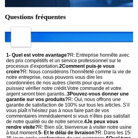
Questions fréquentes
1- Quel est votre avantage?
R: Entreprise honnête avec 
des prix compétitifs et un service professionnel sur le 
processus d'exportation.
2Comment puis-je vous 
croire?
R: Nous considérons l'honnêteté comme la vie de 
notre entreprise, nous pouvons vous dire les 
coordonnées de nos autres clients pour que vous 
puissiez vérifier notre crédit.Votre commande et votre 
argent seront bien garantis..
3Pouvez-vous donner une 
garantie sur vos produits?
R: Oui, nous offrons une 
garantie de satisfaction de 100% sur tous les articles. S'il 
vous plaît n'hésitez pas à nous faire part de vos 
commentaires immédiatement si vous n'êtes pas satisfait 
de notre qualité ou de notre service.
4Je peux vous 
rendre visite?
R: Bien sûr, bienvenue à visiter notre usine 
à tout moment.
5- Et le délai de livraison?
R: Dans les 15-