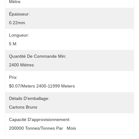
Mètre
Épaisseur:
0.22mm
Longueur:
5 M
Quantité De Commande Min:
2400 Mètres
Prix:
$0.07/meters 2400-11999 Meters
Détails D'emballage:
Cartons Bruns
Capacité D'approvisionnement:
200000 Tonnes/tonnes Par   Mois