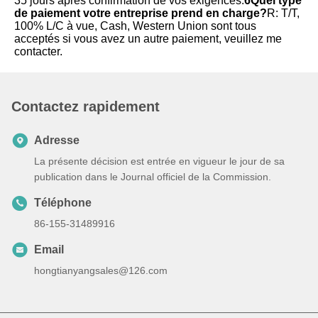
35 jours après confirmation de vos exigences.
6Quel type 
de paiement votre entreprise prend en charge?
R: T/T, 
100% L/C à vue, Cash, Western Union sont tous 
acceptés si vous avez un autre paiement, veuillez me 
contacter.
Contactez rapidement
Adresse
La présente décision est entrée en vigueur le jour de sa
publication dans le Journal officiel de la Commission.
Téléphone
86-155-31489916
Email
hongtianyangsales@126.com