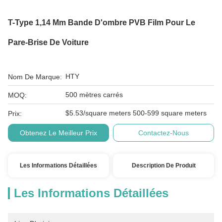
T-Type 1,14 Mm Bande D'ombre PVB Film Pour Le
Pare-Brise De Voiture
HTY
Nom De Marque:
500 mètres carrés
MOQ:
$5.53/square meters 500-599 square meters
Prix:
Obtenez Le Meilleur Prix
Contactez-Nous
Les Informations Détaillées
Description De Produit
Les Informations Détaillées