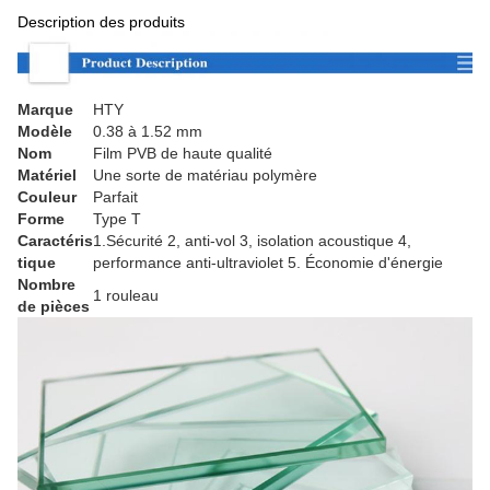
Description des produits
Marque
HTY
Modèle
0.38 à 1.52 mm
Nom
Film PVB de haute qualité
Matériel
Une sorte de matériau polymère
Couleur
Parfait
Forme
Type T
Caractéris
1.Sécurité 2, anti-vol 3, isolation acoustique 4,
tique
performance anti-ultraviolet 5. Économie d'énergie
Nombre
1 rouleau
de pièces