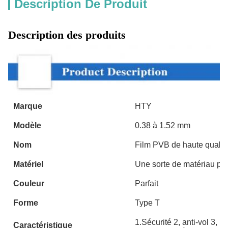
Description De Produit
Description des produits
Marque
HTY
Modèle
0.38 à 1.52 mm
Nom
Film PVB de haute qualit
Matériel
Une sorte de matériau po
Couleur
Parfait
Forme
Type T
1.Sécurité 2, anti-vol 3, i
Caractéristique