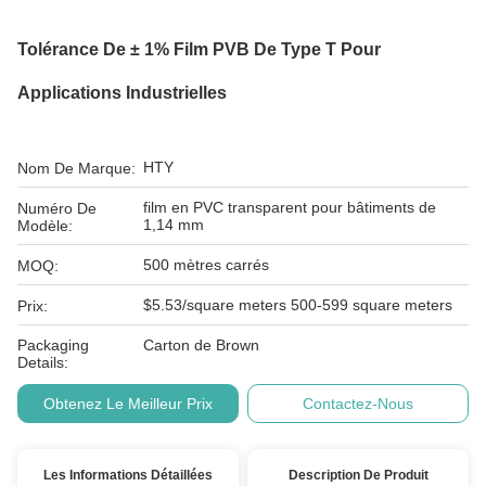
Tolérance De ± 1% Film PVB De Type T Pour
Applications Industrielles
HTY
Nom De Marque:
film en PVC transparent pour bâtiments de
Numéro De
1,14 mm
Modèle:
500 mètres carrés
MOQ:
$5.53/square meters 500-599 square meters
Prix:
Packaging
Carton de Brown
Details:
Obtenez Le Meilleur Prix
Contactez-Nous
Les Informations Détaillées
Description De Produit