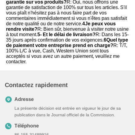
garantie sur vos produits?
R: Oui, nous offrons une 
garantie de satisfaction de 100% sur tous les articles. S'il 
vous plaît n'hésitez pas à nous faire part de vos 
commentaires immédiatement si vous n'êtes pas satisfait 
de notre qualité ou de notre service.
4Je peux vous 
rendre visite?
R: Bien sûr, bienvenue à visiter notre usine 
à tout moment.
5- Et le délai de livraison?
R: Dans les 15-
35 jours après confirmation de vos exigences.
6Quel type 
de paiement votre entreprise prend en charge?
R: T/T, 
100% L/C à vue, Cash, Western Union sont tous 
acceptés si vous avez un autre paiement, veuillez me 
contacter.
Contactez rapidement
Adresse
La présente décision est entrée en vigueur le jour de sa
publication dans le Journal officiel de la Commission.
Téléphone
86-155-31489916